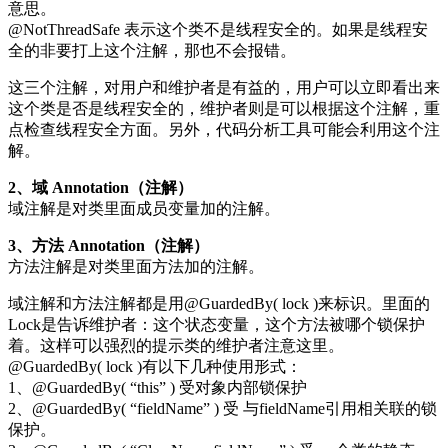
意思。
@NotThreadSafe 表示这个类不是线程安全的。如果是线程安
全的非要打上这个注解，那也不会报错。
这三个注解，对用户和维护者是有益的，用户可以立即看出来
这个类是否是线程安全的，维护者则是可以根据这个注解，重
点检查线程安全方面。另外，代码分析工具可能会利用这个注
解。
2、域 Annotation（注解）
域注解是对类里面成员变量加的注解。
3、方法 Annotation（注解）
方法注解是对类里面方法加的注解。
域注解和方法注解都是用@GuardedBy( lock )来标识。里面的
Lock是告诉维护者：这个状态变量，这个方法被哪个锁保护
着。这样可以强烈的提示类的维护者注意这里。
@GuardedBy( lock )有以下几种使用形式：
1、@GuardedBy( “this” ) 受对象内部锁保护
2、@GuardedBy( “fieldName” ) 受 与fieldName引用相关联的锁
保护。