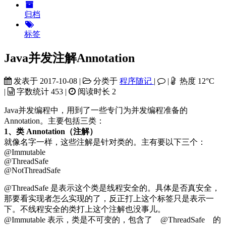
归档
标签
Java并发注解Annotation
发表于
2017-10-08
|
分类于
程序随记
|
|
热度
12
°C
|
字数统计
453
|
阅读时长
2
Java并发编程中，用到了一些专门为并发编程准备的
Annotation。主要包括三类：
1、类 Annotation（注解）
就像名字一样，这些注解是针对类的。主有要以下三个：
@Immutable
@ThreadSafe
@NotThreadSafe
@ThreadSafe 是表示这个类是线程安全的。具体是否真安全，
那要看实现者怎么实现的了，反正打上这个标签只是表示一
下。不线程安全的类打上这个注解也没事儿。
@Immutable 表示，类是不可变的，包含了 @ThreadSafe 的