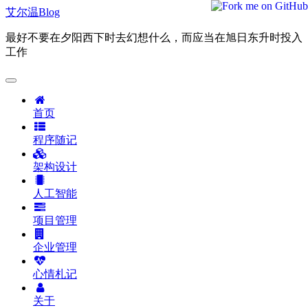
艾尔温Blog
最好不要在夕阳西下时去幻想什么，而应当在旭日东升时投入
工作
首页
程序随记
架构设计
人工智能
项目管理
企业管理
心情札记
关于