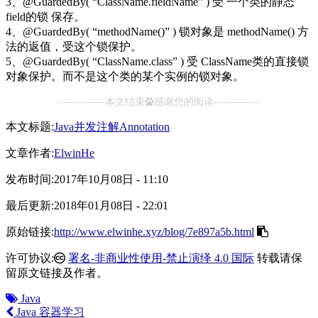
3、@GuardedBy( “ClassName.fieldName” ) 受 一个类的静态
field的锁 保存。
4、@GuardedBy( “methodName()” ) 锁对象是 methodName() 方
法的返值，受这个锁保护。
5、@GuardedBy( “ClassName.class” ) 受 ClassName类的直接锁
对象保护。而不是这个类的某个实例的锁对象。
-------------本文结束
感谢您的阅读-------------
本文标题:
Java并发注解Annotation
文章作者:
ElwinHe
发布时间:
2017年10月08日 - 11:10
最后更新:
2018年01月08日 - 22:01
原始链接:
http://www.elwinhe.xyz/blog/7e897a5b.html
许可协议:
署名-非商业性使用-禁止演绎 4.0 国际
转载请保
留原文链接及作者。
Java
Java 容器学习