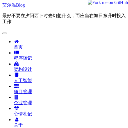
艾尔温Blog
最好不要在夕阳西下时去幻想什么，而应当在旭日东升时投入
工作
首页
程序随记
架构设计
人工智能
项目管理
企业管理
心情札记
关于