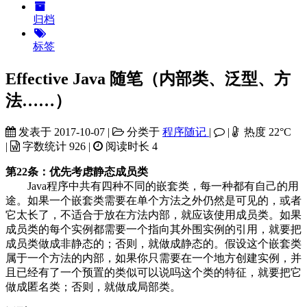
归档
标签
Effective Java 随笔（内部类、泛型、方
法……）
发表于
2017-10-07
|
分类于
程序随记
|
|
热度
22
°C
|
字数统计
926
|
阅读时长
4
第22条：优先考虑静态成员类
Java程序中共有四种不同的嵌套类，每一种都有自己的用
途。如果一个嵌套类需要在单个方法之外仍然是可见的，或者
它太长了，不适合于放在方法内部，就应该使用成员类。如果
成员类的每个实例都需要一个指向其外围实例的引用，就要把
成员类做成非静态的；否则，就做成静态的。假设这个嵌套类
属于一个方法的内部，如果你只需要在一个地方创建实例，并
且已经有了一个预置的类似可以说吗这个类的特征，就要把它
做成匿名类；否则，就做成局部类。