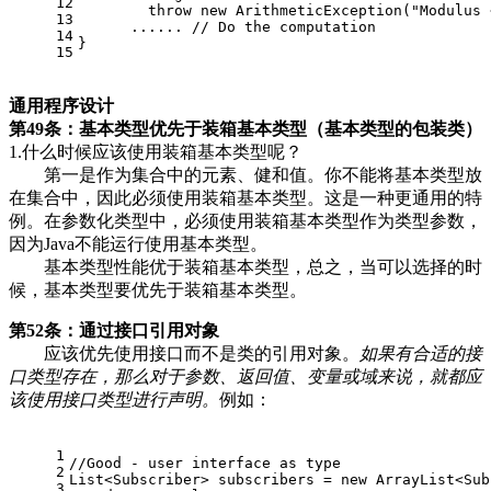
12
        throw new ArithmeticException("Modulus 
13
      ...... // Do the computation
14
}
15
通用程序设计
第49条：基本类型优先于装箱基本类型（基本类型的包装类）
1.什么时候应该使用装箱基本类型呢？
第一是作为集合中的元素、健和值。你不能将基本类型放
在集合中，因此必须使用装箱基本类型。这是一种更通用的特
例。在参数化类型中，必须使用装箱基本类型作为类型参数，
因为Java不能运行使用基本类型。
基本类型性能优于装箱基本类型，总之，当可以选择的时
候，基本类型要优先于装箱基本类型。
第52条：通过接口引用对象
应该优先使用接口而不是类的引用对象。
如果有合适的接
口类型存在，那么对于参数、返回值、变量或域来说，就都应
该使用接口类型进行声明。
例如：
1
//Good - user interface as type
2
List<Subscriber> subscribers = new ArrayList<Sub
3