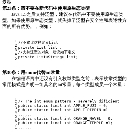
泛型
第23条：请不要在新代码中使用原生态类型
Java 1.5之后支持泛型，建议在代码中不要使用原生态类
型。如果使用原生态类型，就失掉了泛型在安全性和表述性方
面的所有优势。，例如：
1
//不建议这样定义List
2
private List list ;
3
//支持泛型的对象，建议如下定义
4
private List<String> list;
5
第30条：用enum代替int常量
在编程语言中还没有引入枚举类型之前，表示枚举类型的
常用模式是声明一组具名的int常量，每个类型成员一个常量：
1
// The int enum pattern - severely dificient !
2
public static final int APPLE_FUJI = 0;
3
public static final int APPLE_PIPPIN =1
4
......
5
public static final int ORANGE_NAVEL = 0;
6
public static final int ORANGE_TEMPLE =1;
7
......