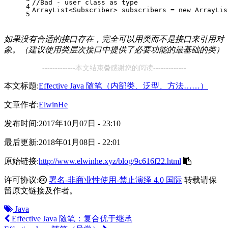
//Bad - user class as type
4
ArrayList<Subscriber> subscribers = new ArrayLis
5
如果没有合适的接口存在，完全可以用类而不是接口来引用对
象。（建议使用类层次接口中提供了必要功能的最基础的类）
-------------本文结束
感谢您的阅读-------------
本文标题:
Effective Java 随笔（内部类、泛型、方法……）
文章作者:
ElwinHe
发布时间:
2017年10月07日 - 23:10
最后更新:
2018年01月08日 - 22:01
原始链接:
http://www.elwinhe.xyz/blog/9c616f22.html
许可协议:
署名-非商业性使用-禁止演绎 4.0 国际
转载请保
留原文链接及作者。
Java
Effective Java 随笔：复合优于继承