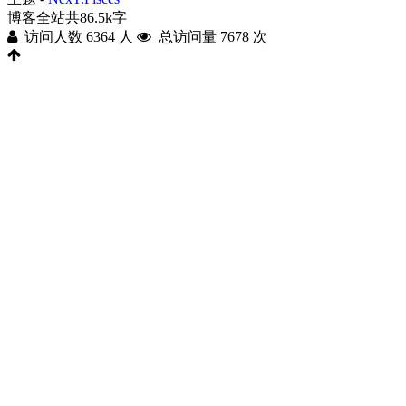
博客全站共86.5k字
访问人数
6364
人
总访问量
7678
次