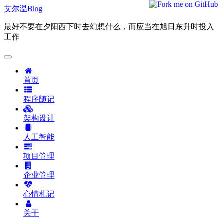
艾尔温Blog
最好不要在夕阳西下时去幻想什么，而应当在旭日东升时投入
工作
首页
程序随记
架构设计
人工智能
项目管理
企业管理
心情札记
关于