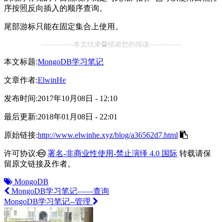
序按照反向插入的顺序查询。
尾部游标只能在固定集合上使用。
-------------本文结束
感谢您的阅读-------------
本文标题:
MongoDB学习笔记
文章作者:
ElwinHe
发布时间:
2017年10月08日 - 12:10
最后更新:
2018年01月08日 - 22:01
原始链接:
http://www.elwinhe.xyz/blog/a36562d7.html
许可协议:
署名-非商业性使用-禁止演绎 4.0 国际
转载请保
留原文链接及作者。
MongoDB
MongoDB学习笔记——查询
MongoDB学习笔记--管理