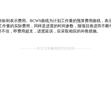
则表示费用。BCWS曲线为计划工作量的预算费用曲线，表
成工作量的实际费用，同样是进度的时间参数，随项目推进而不断
效果不佳，即费用超支，进度延误，应采取相应的补救措施。
-------------本文结束
感谢您的阅读-------------