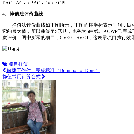
EAC= AC -（BAC - EV）/ CPI
4、挣值法评价曲线
挣值法评价曲线如下图所示，下图的横坐标表示时间，纵坐标
它的最大值，所以曲线呈S形状，也称为S曲线。ACWP已完
度评价，图中所示的项目，CV<0，SV<0，这表示项目执行
项目挣值
敏捷工作件：完成标准（Definition of Done）
挣值常用计算公式