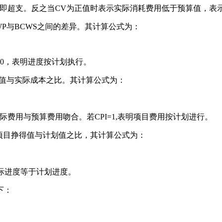
即超支。反之当CV为正值时表示实际消耗费用低于预算值，表示
查日期BCWP与BCWS之间的差异。其计算公式为：
=0，表明进度按计划执行。
CPI是指挣得值与实际成本之比。其计算公式为：
示实际费用与预算费用吻合。若CPI=1,表明项目费用按计划进行。
x）：SPI是指项目挣得值与计划值之比，其计算公式为：
示实际进度等于计划进度。
下：