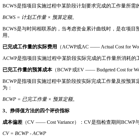
BCWS是指项目实施过程中某阶段计划要求完成的工作量所需
BCWS =
计划工作量
× 预算定额
。
BCWS是与时间相联系的，当考虑资金累计曲线时，是在项目
用。
已完成工作量的实际费用
（ACWP或AC —— Actual Cost for Wo
ACWP是指项目实施过程中某阶段实际完成的工作量所消耗的
已完工作量的预算成本
（BCWP 或EV —— Budgeted Cost 
BCWP是指项目实施过程中某阶段按实际完成工作量及按预算定额
为：
BCWP =
已完工作量
×
预算定额
。
3、挣得值方法的四个评价指标
成本偏差
（CV —— Cost Variance）：CV是指检查期间
CV = BCWP - ACWP