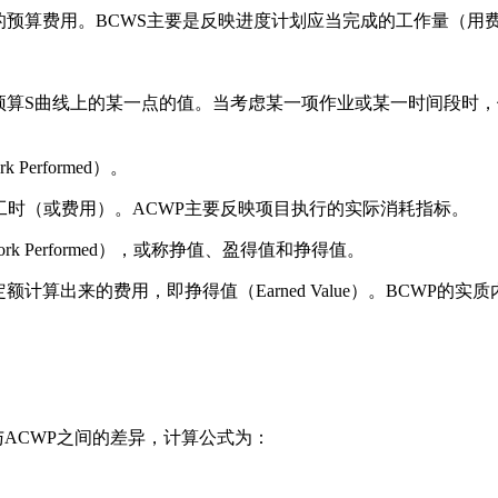
的预算费用。BCWS主要是反映进度计划应当完成的工作量（用
预算S曲线上的某一点的值。当考虑某一项作业或某一时间段时，
rk Performed）。
工时（或费用）。ACWP主要反映项目执行的实际消耗指标。
for Work Performed），或称挣值、盈得值和挣得值。
计算出来的费用，即挣得值（Earned Value）。BCWP的
BCWP与ACWP之间的差异，计算公式为：