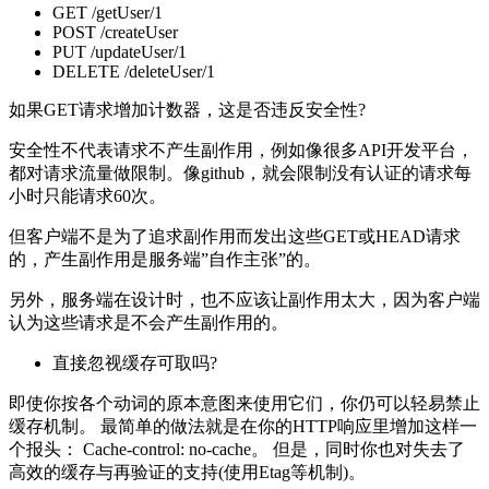
GET /getUser/1
POST /createUser
PUT /updateUser/1
DELETE /deleteUser/1
如果GET请求增加计数器，这是否违反安全性?
安全性不代表请求不产生副作用，例如像很多API开发平台，
都对请求流量做限制。像github，就会限制没有认证的请求每
小时只能请求60次。
但客户端不是为了追求副作用而发出这些GET或HEAD请求
的，产生副作用是服务端”自作主张”的。
另外，服务端在设计时，也不应该让副作用太大，因为客户端
认为这些请求是不会产生副作用的。
直接忽视缓存可取吗?
即使你按各个动词的原本意图来使用它们，你仍可以轻易禁止
缓存机制。 最简单的做法就是在你的HTTP响应里增加这样一
个报头： Cache-control: no-cache。 但是，同时你也对失去了
高效的缓存与再验证的支持(使用Etag等机制)。