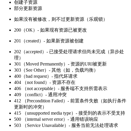
创建子资源
部分更新资源
如果没有被修改，则不过更新资源（乐观锁）
200（OK）- 如果现有资源已被更改
201（created）- 如果新资源被创建
202（accepted）- 已接受处理请求但尚未完成（异步处
理）
301（Moved Permanently）- 资源的URI被更新
303（See Other）- 其他（如，负载均衡）
400（bad request）- 指代坏请求
404 （not found）- 资源不存在
406 （not acceptable）- 服务端不支持所需表示
409 （conflict）- 通用冲突
412 （Precondition Failed）- 前置条件失败（如执行条件
更新时的冲突）
415 （unsupported media type）- 接受到的表示不受支持
500 （internal server error）- 通用错误响应
503 （Service Unavailable）- 服务当前无法处理请求