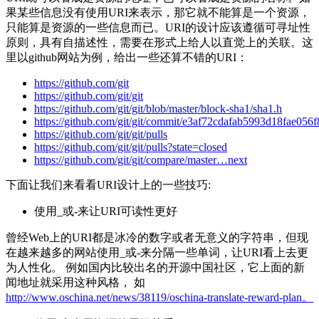
果某些信息没有使用URI来表示，那它就不能算是一个资源，
只能算是资源的一些信息而已。URI的设计应该遵循可寻址性
原则，具有自描述性，需要在形式上给人以直觉上的关联。这
里以github网站为例，给出一些还算不错的URI：
https://github.com/git
https://github.com/git/git
https://github.com/git/git/blob/master/block-sha1/sha1.h
https://github.com/git/git/commit/e3af72cdafab5993d18fae05
https://github.com/git/git/pulls
https://github.com/git/git/pulls?state=closed
https://github.com/git/git/compare/master…next
下面让我们来看看URI设计上的一些技巧:
使用_或-来让URI可读性更好
曾经Web上的URI都是冰冷的数字或者无意义的字符串，但现
在越来越多的网站使用_或-来分隔一些单词，让URI看上去更
为人性化。 例如国内比较出名的开源中国社区，它上面的新
闻地址就采用这种风格， 如
http://www.oschina.net/news/38119/oschina-translate-reward-plan。