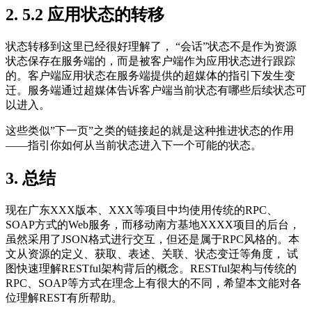
2. 5.2 应用状态的转移
状态转移到这里已经很好理解了， “会话”状态不是作为资源
状态保存在服务端的，而是被客户端作为应用状态进行跟踪
的。客户端应用状态在服务端提供的超媒体的指引下发生变
迁。服务端通过超媒体告诉客户端当前状态有哪些后续状态可
以进入。
这些类似”下一页”之类的链接起的就是这种推进状态的作用
——指引你如何从当前状态进入下一个可能的状态。
3. 总结
现在广东XXX版本、XXX等项目中均使用传统的RPC、
SOAP方式的Web服务，而移动南方基地XXXX项目的后台，
虽然采用了JSON格式进行交互，但还是属于RPC风格的。本
文从资源的定义、获取、表述、关联、状态变迁等角度， 试
图快速理解RESTful架构背后的概念。RESTful架构与传统的
RPC、SOAP等方式在理念上有很大的不同，希望本文能对各
位理解REST有所帮助。