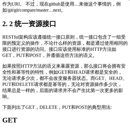
作为URI。 不过，现在github是使用…来做这个事情的，例
如/git/git/compare/master…next。
2. 2 统一资源接口
RESTful架构应该遵循统一接口原则，统一接口包含了一组受
限的预定义的操作，不论什么样的资源，都是通过使用相同的
接口进行资源的访问。接口应该使用标准的HTTP方法如
GET，PUT和POST，并遵循这些方法的语义。
如果按照HTTP方法的语义来暴露资源，那么接口将会拥有安
全性和幂等性的特性，例如GET和HEAD请求都是安全的，
无论请求多少次，都不会改变服务器状态。而GET、HEAD、
PUT和DELETE请求都是幂等的，无论对资源操作多少次，
结果总是一样的，后面的请求并不会产生比第一次更多的影
响。
下面列出了GET，DELETE，PUT和POST的典型用法:
GET