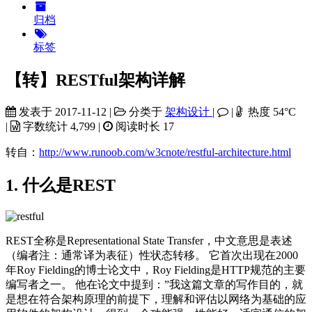
归档
标签
【转】RESTful架构详解
发表于
2017-11-12
|
分类于
架构设计
|
|
热度
54
°C
|
字数统计
4,799
|
阅读时长
17
转自：
http://www.runoob.com/w3cnote/restful-architecture.html
1. 什么是REST
REST全称是Representational State Transfer，中文意思是表述
（编者注：通常译为表征）性状态转移。 它首次出现在2000
年Roy Fielding的博士论文中，Roy Fielding是HTTP规范的主要
编写者之一。 他在论文中提到：”我这篇文章的写作目的，就
是想在符合架构原理的前提下，理解和评估以网络为基础的应