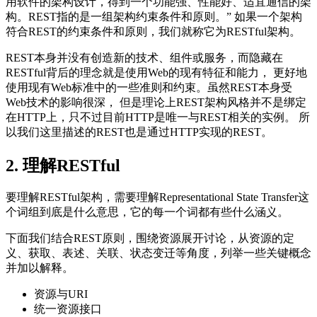
用软件的架构设计，得到一个功能强、性能好、适宜通信的架
构。REST指的是一组架构约束条件和原则。” 如果一个架构
符合REST的约束条件和原则，我们就称它为RESTful架构。
REST本身并没有创造新的技术、组件或服务，而隐藏在
RESTful背后的理念就是使用Web的现有特征和能力， 更好地
使用现有Web标准中的一些准则和约束。虽然REST本身受
Web技术的影响很深， 但是理论上REST架构风格并不是绑定
在HTTP上，只不过目前HTTP是唯一与REST相关的实例。 所
以我们这里描述的REST也是通过HTTP实现的REST。
2. 理解RESTful
要理解RESTful架构，需要理解Representational State Transfer这
个词组到底是什么意思，它的每一个词都有些什么涵义。
下面我们结合REST原则，围绕资源展开讨论，从资源的定
义、获取、表述、关联、状态变迁等角度，列举一些关键概念
并加以解释。
资源与URI
统一资源接口