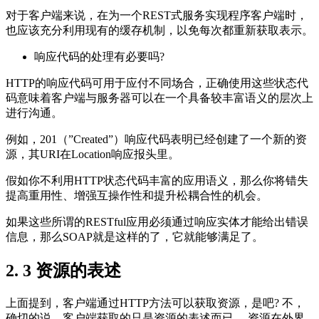
对于客户端来说，在为一个REST式服务实现程序客户端时，
也应该充分利用现有的缓存机制，以免每次都重新获取表示。
响应代码的处理有必要吗?
HTTP的响应代码可用于应付不同场合，正确使用这些状态代
码意味着客户端与服务器可以在一个具备较丰富语义的层次上
进行沟通。
例如，201（”Created”）响应代码表明已经创建了一个新的资
源，其URI在Location响应报头里。
假如你不利用HTTP状态代码丰富的应用语义，那么你将错失
提高重用性、增强互操作性和提升松耦合性的机会。
如果这些所谓的RESTful应用必须通过响应实体才能给出错误
信息，那么SOAP就是这样的了，它就能够满足了。
2. 3 资源的表述
上面提到，客户端通过HTTP方法可以获取资源，是吧? 不，
确切的说，客户端获取的只是资源的表述而已。 资源在外界