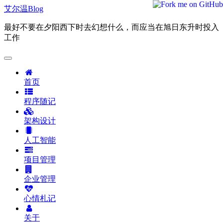
艾尔温Blog
最好不要在夕阳西下时去幻想什么，而应当在旭日东升时投入
工作
首页
程序随记
架构设计
人工智能
项目管理
企业管理
心情札记
关于