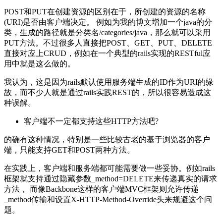
POST和PUT在创建资源的区别在于，所创建的资源的名称
(URI)是否由客户端决定。 例如为我的博文增加一个java的分
类，生成的路径就是分类名/categories/java，那么就可以采用
PUT方法。不过很多人直接把POST、GET、PUT、DELETE
直接对应上CRUD，例如在一个典型的rails实现的RESTful应
用中就是这么做的。
我认为，这是因为rails默认使用服务端生成的ID作为URI的缘
故，而不少人就是通过rails实践REST的，所以很容易造成这
种误解。
客户端不一定都支持这些HTTP方法吧?
的确有这种情况，特别是一些比较古老的基于浏览器的客户
端，只能支持GET和POST两种方法。
在实践上，客户端和服务端都可能需要做一些妥协。例如rails
框架就支持通过隐藏参数_method=DELETE来传递真实的请求
方法， 而像Backbone这样的客户端MVC框架则允许传递
_method传输和设置X-HTTP-Method-Override头来规避这个问
题。